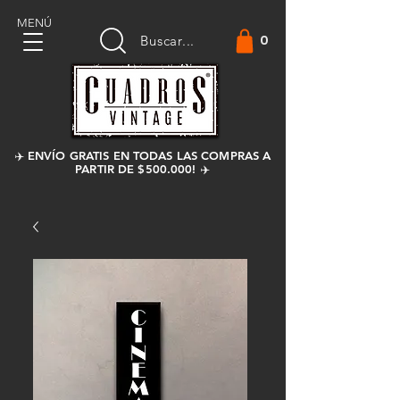
MENÚ
0
Buscar...
✈️ ENVÍO GRATIS EN TODAS LAS COMPRAS A
PARTIR DE $500.000! ✈️