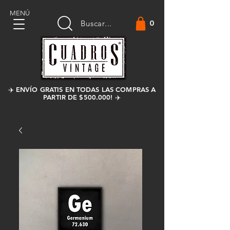
MENÚ
0
Buscar...
✈️ ENVÍO GRATIS EN TODAS LAS COMPRAS A
PARTIR DE $500.000! ✈️