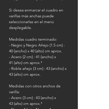
Si desea enmarcar el cuadro en
varillas más anchas puede
seleccionarlas en el menú
desplegable.
Medidas cuadro terminado:
- Negro y Negro Añejo (1.5 cm) :
40 (ancho) x 40 (alto) cm aprox.
- Acero (2 cm) : 41 (ancho) x
41 (alto) cm aprox.*
- Roble añejo (3 cm) : 43 (ancho) x
43 (alto) cm aprox.
Medidas con otros anchos de
varilla:
- Acero (3 cm) : 43 (ancho) x
43 (alto) cm aprox.*