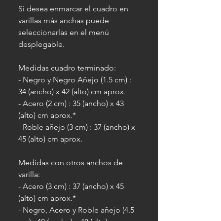
Si desea enmarcar el cuadro en
varillas más anchas puede
seleccionarlas en el menú
desplegable.
Medidas cuadro terminado:
- Negro y Negro Añejo (1.5 cm) :
34 (ancho) x 42 (alto) cm aprox.
- Acero (2 cm) : 35 (ancho) x 43
(alto) cm aprox.*
- Roble añejo (3 cm) : 37 (ancho) x
45 (alto) cm aprox.
Medidas con otros anchos de
varilla:
- Acero (3 cm) : 37 (ancho) x 45
(alto) cm aprox.*
- Negro, Acero y Roble añejo (4.5