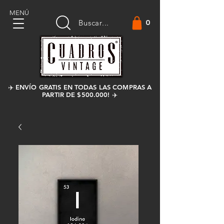
MENÚ
0
Buscar...
✈️ ENVÍO GRATIS EN TODAS LAS COMPRAS A
PARTIR DE $500.000! ✈️