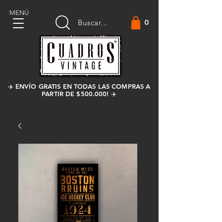
MENÚ
0
Buscar...
✈️ ENVÍO GRATIS EN TODAS LAS COMPRAS A
PARTIR DE $500.000! ✈️