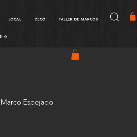
LOCAL
DECÓ
TALLER DE MARCOS
! ✈️
s Marco Espejado I
Precio