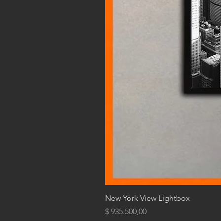
New York View Lightbox
Precio
$ 935.500,00