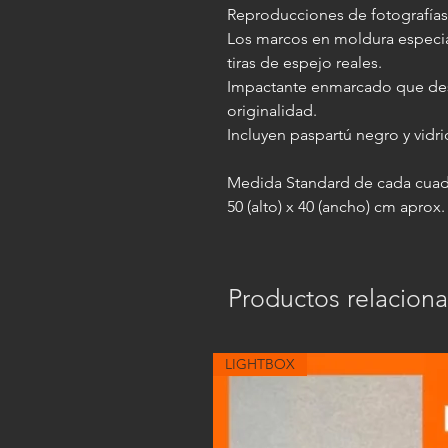
Reproducciones de fotografías 
Los marcos en moldura especi
tiras de espejo reales.
Impactante enmarcado que des
originalidad.
Incluyen paspartú negro y vidr
Medida Standard de cada cuad
50 (alto) x 40 (ancho) cm aprox
Productos relacion
LIGHTBOX