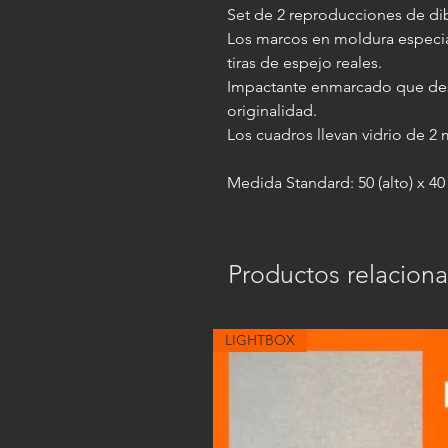
Set de 2 reproducciones de dib
Los marcos en moldura especi
tiras de espejo reales.
Impactante enmarcado que des
originalidad.
Los cuadros llevan vidrio de 2
Medida Standard: 50 (alto) x 4
Productos relacion
LIGHTBOX