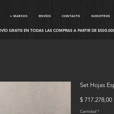
+ MARCOS
ENVÍOS
CONTACTO
NOSOTROS
NVÍO GRATIS EN TODAS LAS COMPRAS A PARTIR DE $500.000
Set Hojas Es
$ 717.278,00
Cantidad
*