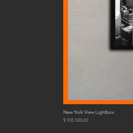
New York View Lightbox
Precio
$ 935.500,00