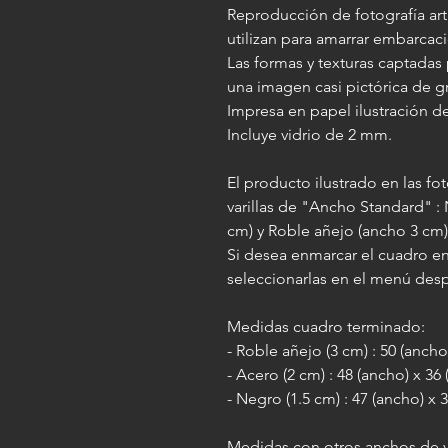
Reproducción de fotografía art
utilizan para amarrar embarcac
Las formas y texturas captadas
una imagen casi pictórica de gr
Impresa en papel ilustración de
Incluye vidrio de 2 mm.
El producto ilustrado en las f
varillas de "Ancho Standard" :
cm) y Roble añejo (ancho 3 cm
Si desea enmarcar el cuadro en
seleccionarlas en el menú des
Medidas cuadro terminado:
- Roble añejo (3 cm) : 50 (ancho
- Acero (2 cm) : 48 (ancho) x 36
- Negro (1.5 cm) : 47 (ancho) x 
Medidas con otros anchos de va