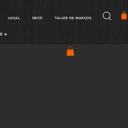
LOCAL
DECÓ
TALLER DE MARCOS
! ✈️
Precio