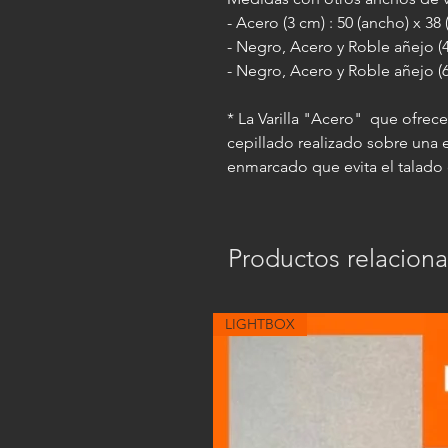
- Acero (3 cm) : 50 (ancho) x 38
- Negro, Acero y Roble añejo (4
- Negro, Acero y Roble añejo (6
* La Varilla "Acero" que ofrec
cepillado realizado sobre una
enmarcado que evita el talado 
Productos relacion
LIGHTBOX