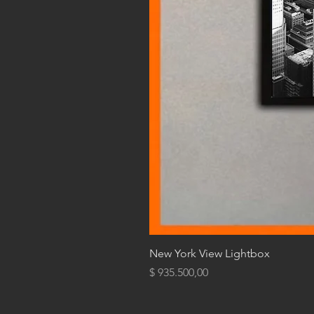
New York View Lightbox
Precio
$ 935.500,00