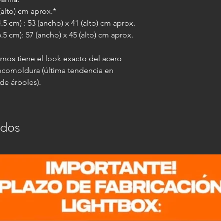
 (alto) cm aprox.*
.5 cm) : 53 (ancho) x 41 (alto) cm aprox.
.5 cm): 57 (ancho) x 45 (alto) cm aprox.
emos tiene el look exacto del acero
 ecomoldura (última tendencia en
de árboles).
ados