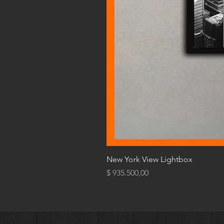
New York View Lightbox
Precio
$ 935.500,00