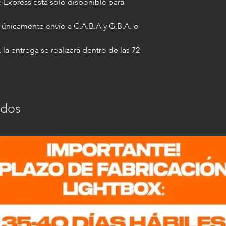
 Express está solo disponible para
á únicamente envío a C.A.B.A y G.B.A. o
 la entrega se realizará dentro de las 72
ados